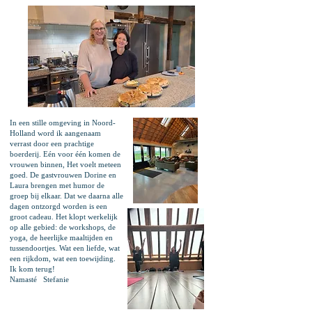
In een stille omgeving in Noord-
Holland word ik aangenaam
verrast door een prachtige
boerderij. Eén voor één komen de
vrouwen binnen, Het voelt meteen
goed. De gastvrouwen Dorine en
Laura brengen met humor de
groep bij elkaar. Dat we daarna alle
dagen ontzorgd worden is een
groot cadeau. Het klopt werkelijk
op alle gebied: de workshops, de
yoga, de heerlijke maaltijden en
tussendoortjes. Wat een liefde, wat
een rijkdom, wat een toewijding.
Ik kom terug!
Namasté Stefanie