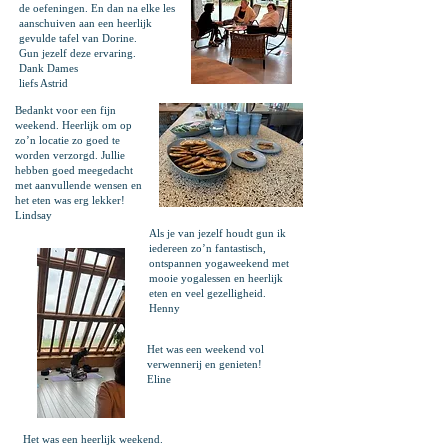
de oefeningen. En dan na elke les
aanschuiven aan een heerlijk
gevulde tafel van Dorine.
Gun jezelf deze ervaring.
Dank Dames
liefs Astrid
Bedankt voor een fijn
weekend. Heerlijk om op
zo’n locatie zo goed te
worden verzorgd. Jullie
hebben goed meegedacht
met aanvullende wensen en
het eten was erg lekker!
Lindsay
Als je van jezelf houdt gun ik
iedereen zo’n fantastisch,
ontspannen yogaweekend met
mooie yogalessen en heerlijk
eten en veel gezelligheid.
Henny
Het was een weekend vol
verwennerij en genieten!
Eline
Het was een heerlijk weekend.