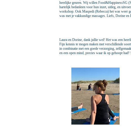
heerlijke geuren. Wij willen Food&HappinessSG (
hartelijk bedankten voor hun inzet, uitleg, en uitvo
workshop. Ook Maspedi (Rebecca) het was weer gewe
was met je vakkundige massages. Liefs, Dorine en
Laura en Dorine, dank jullie wel! Het was een heer
Fijn kennis te mogen maken met verschillende soor
in combinatie met een goede verzorging, zelfgemaak
en een open mind, precies waar ik op gehoopt had!