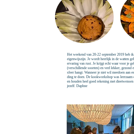
Het weekend van 20-22 september 2019 heb ik
eigenwijszijn. Je wordt heerlijk in de watten 
ervaring van rust. Je krijgt echt waar voor je g
(verschillende soorten) en veel lekker, gezond 
sfeer hangt. Wanneer je niet wil meedoen aan e
ding te doen. De kookworkshop was leerzaam en
en houden heel goed rekening met dieetwensen e
jezelf. Daphne