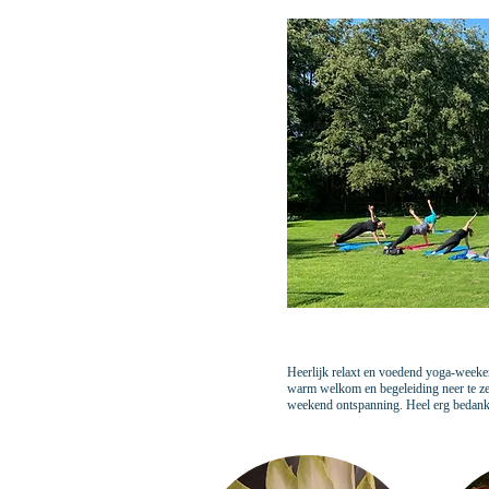
Heerlijk relaxt en voedend yoga-weeke
warm welkom en begeleiding neer te zet
weekend ontspanning. Heel erg bedan