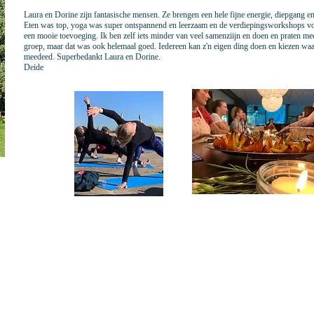
Laura en Dorine zijn fantasische mensen. Ze brengen een hele fijne energie, diepgang en
Eten was top, yoga was super ontspannend en leerzaam en de verdiepingsworkshops v
een mooie toevoeging. Ik ben zelf iets minder van veel samenziijn en doen en praten me
groep, maar dat was ook helemaal goed. Iedereen kan z'n eigen ding doen en kiezen waa
meedeed. Superbedankt Laura en Dorine.
Deide