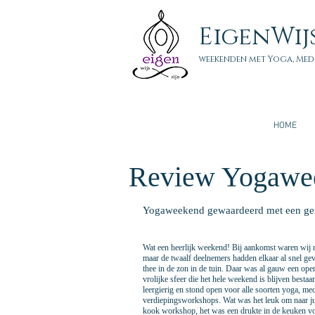
EigenWij
weekenden met Yoga, Med
HOME
Review Yogawe
Yogaweekend gewaardeerd met een g
Wat een heerlijk weekend! Bij aankomst waren wij 
maar de twaalf deelnemers hadden elkaar al snel ge
thee in de zon in de tuin. Daar was al gauw een ope
vrolijke sfeer die het hele weekend is blijven besta
leergierig en stond open voor alle soorten yoga, med
verdiepingsworkshops. Wat was het leuk om naar jull
kook workshop, het was een drukte in de keuken vol