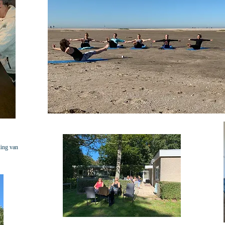
ding van