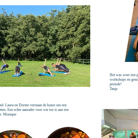
Het was weer een p
workshops en genoe
periode!
Tanja
nd. Laura en Dorine verstaan de kunst om een
ten. Een echte aanrader voor wie toe is aan een
kt. Monique