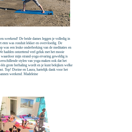
en-weekend! De beide dames leggen je volledig in
t eten was ronduit lekker en overvloedig. De
 was een leuke onderbreking van de meditaties en
We hadden ontzettend veel geluk met het mooie
waardoor mijn strand-yoga ervaring geweldig is
verschillende stylen van yoga maken ook dat het
één grote herhaling wordt en je kunt bekijken welke
ast. Top! Dorine en Laura, hartelijk dank voor het
spannen weekend. Madeleine